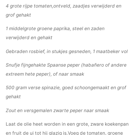
4 grote rijpe tomaten,ontveld, zaadjes verwijderd en
grof gehakt
1 middelgrote groene paprika, steel en zaden
verwijderd en gehakt
Gebraden rosbief, in stukjes gesneden, 1 maatbeker vol
Snufje fijngehakte Spaanse peper (habañero of andere
extreem hete peper), of naar smaak
500 gram verse spinazie, goed schoongemaakt en grof
gehakt
Zout en versgemalen zwarte peper naar smaak
Laat de olie heet worden in een grote, zware koekenpan
en fruit de ui tot hij glazig is.Voeg de tomaten, groene