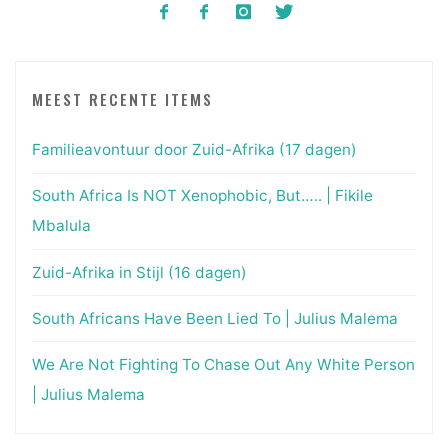
MEEST RECENTE ITEMS
Familieavontuur door Zuid-Afrika (17 dagen)
South Africa Is NOT Xenophobic, But….. | Fikile
Mbalula
Zuid-Afrika in Stijl (16 dagen)
South Africans Have Been Lied To | Julius Malema
We Are Not Fighting To Chase Out Any White Person
| Julius Malema