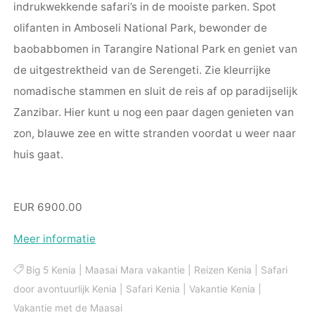
indrukwekkende safari’s in de mooiste parken. Spot
olifanten in Amboseli National Park, bewonder de
baobabbomen in Tarangire National Park en geniet van
de uitgestrektheid van de Serengeti. Zie kleurrijke
nomadische stammen en sluit de reis af op paradijselijk
Zanzibar. Hier kunt u nog een paar dagen genieten van
zon, blauwe zee en witte stranden voordat u weer naar
huis gaat.
EUR 6900.00
Meer informatie
Big 5 Kenia
|
Maasai Mara vakantie
|
Reizen Kenia
|
Safari
door avontuurlijk Kenia
|
Safari Kenia
|
Vakantie Kenia
|
Vakantie met de Maasai