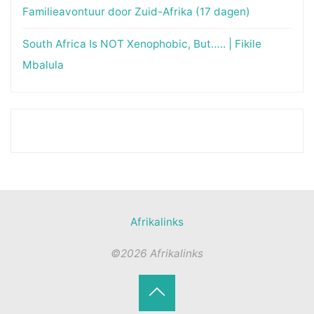
Familieavontuur door Zuid-Afrika (17 dagen)
South Africa Is NOT Xenophobic, But….. | Fikile
Mbalula
Afrikalinks
©2026 Afrikalinks
Terug