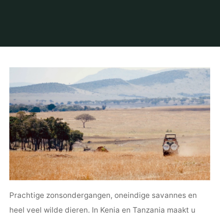
Prachtige zonsondergangen, oneindige savannes en
heel veel wilde dieren. In Kenia en Tanzania maakt u