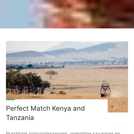
Perfect Match Kenya and
Tanzania
Prachtige zonsondergangen, oneindige savannes en