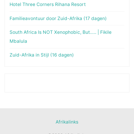
Hotel Three Corners Rihana Resort
Familieavontuur door Zuid-Afrika (17 dagen)
South Africa Is NOT Xenophobic, But….. | Fikile
Mbalula
Zuid-Afrika in Stijl (16 dagen)
Afrikalinks