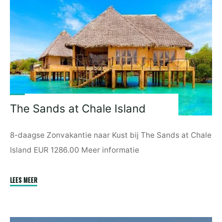
The Sands at Chale Island
8-daagse Zonvakantie naar Kust bij The Sands at Chale
Island EUR 1286.00 Meer informatie
"The
LEES MEER
Sands
at
Chale