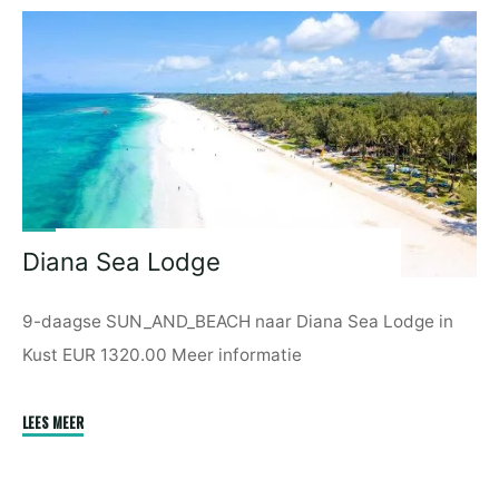
in
Kenya"
Diana Sea Lodge
9-daagse SUN_AND_BEACH naar Diana Sea Lodge in
Kust EUR 1320.00 Meer informatie
"Diana
LEES MEER
Sea
Lodge"