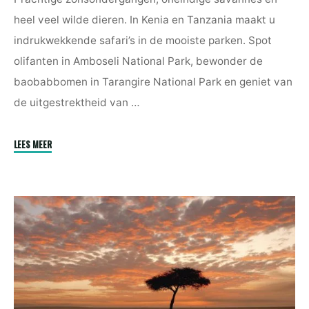
heel veel wilde dieren. In Kenia en Tanzania maakt u
indrukwekkende safari’s in de mooiste parken. Spot
olifanten in Amboseli National Park, bewonder de
baobabbomen in Tarangire National Park en geniet van
de uitgestrektheid van …
"Perfect
LEES MEER
Match
Kenya
and
Tanzania"