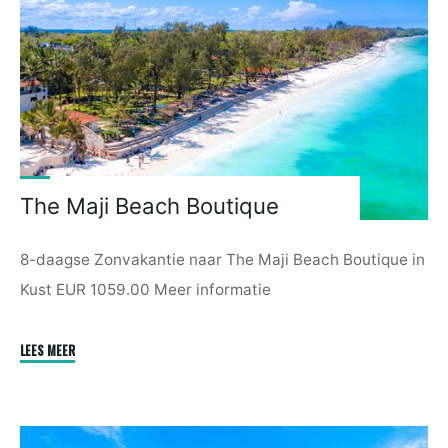
The Maji Beach Boutique
8-daagse Zonvakantie naar The Maji Beach Boutique in
Kust EUR 1059.00 Meer informatie
"The
LEES MEER
Maji
Beach
Boutique"