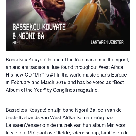
Bassekou Kouyaté is one of the true masters of the ngoni,
an ancient traditional lute found throughout West Africa.
His new CD “Miri” is #1 in the world music charts Europe
in February and March 2019 and has be voted as “Best
Album of the Year” by Songlines magazine.
____________________________
Bassekou Kouyaté en zijn band Ngoni Ba, een van de
beste livebands van West-Afrika, komen terug naar
LantarenVenster om de muziek van hun album Miri voor
te stellen. Miri gaat over liefde, vriendschap, familie en de