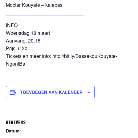
Moctar Kouyaté – kalebas
____________________________
INFO
Woensdag 18 maart
Aanvang: 20:15
Prijs: € 20
Tickets en meer info: http://bit.ly/BassekouKouyate-
NgoniBa
TOEVOEGEN AAN KALENDER
GEGEVENS
Datum: