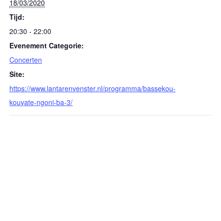
18/03/2020
Tijd:
20:30 - 22:00
Evenement Categorie:
Concerten
Site:
https://www.lantarenvenster.nl/programma/bassekou-
kouyate-ngoni-ba-3/