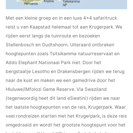
Met een kleine groep en in een luxe 4×4 safaritruck
reist u van Kaapstad helemaal tot aan Krugerpark. We
rijden eerst langs de tuinroute en bezoeken
Stellenbosch en Oudtshoorn. Uiteraard ontbreken
hoogtepunten zoals Tsitsikamma natuurreservaat en
Addo Elephant Nationaal Park niet. Door het
bergstaatje Lesotho en Drakensbergen rijden we terug
naar de kust en maken we een gamedrive door het
Hluluwe/iMfolozi Game Reserve. Via Swaziland
(tegenwoordig heet dit land eSwatini) rijden we naar
het laatste hoogtepunten van de reis, Krugerpark. Waar
veel rondreizen starten met het Krugerpark, is deze reis
omgedraaid en wordt het grootste hoogtepunt voor het