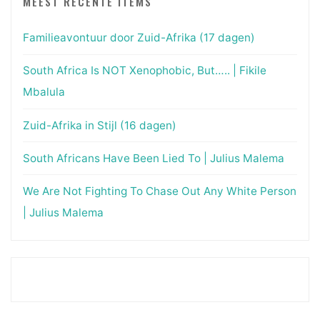
MEEST RECENTE ITEMS
Familieavontuur door Zuid-Afrika (17 dagen)
South Africa Is NOT Xenophobic, But….. | Fikile
Mbalula
Zuid-Afrika in Stijl (16 dagen)
South Africans Have Been Lied To | Julius Malema
We Are Not Fighting To Chase Out Any White Person
| Julius Malema