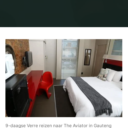
9-daagse Verre reizen naar The Aviator in Gauteng