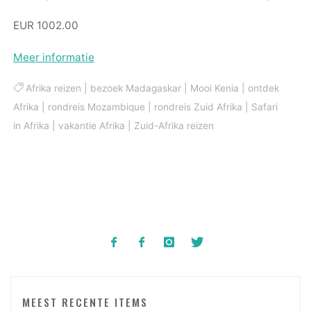
EUR 1002.00
Meer informatie
Afrika reizen
|
bezoek Madagaskar
|
Mooi Kenia
|
ontdek
Afrika
|
rondreis Mozambique
|
rondreis Zuid Afrika
|
Safari
in Afrika
|
vakantie Afrika
|
Zuid-Afrika reizen
MEEST RECENTE ITEMS