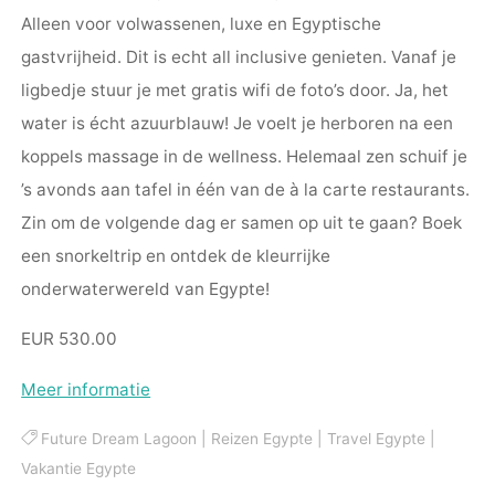
Alleen voor volwassenen, luxe en Egyptische
gastvrijheid. Dit is echt all inclusive genieten. Vanaf je
ligbedje stuur je met gratis wifi de foto’s door. Ja, het
water is écht azuurblauw! Je voelt je herboren na een
koppels massage in de wellness. Helemaal zen schuif je
’s avonds aan tafel in één van de à la carte restaurants.
Zin om de volgende dag er samen op uit te gaan? Boek
een snorkeltrip en ontdek de kleurrijke
onderwaterwereld van Egypte!
EUR 530.00
Meer informatie
Future Dream Lagoon
|
Reizen Egypte
|
Travel Egypte
|
Vakantie Egypte