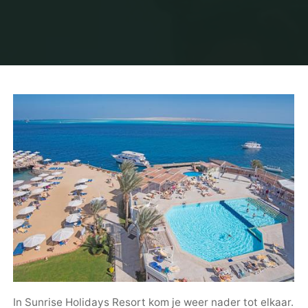
In Sunrise Holidays Resort kom je weer nader tot elkaar.