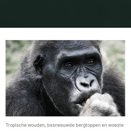
Tropische wouden, besneeuwde bergtoppen en woeste