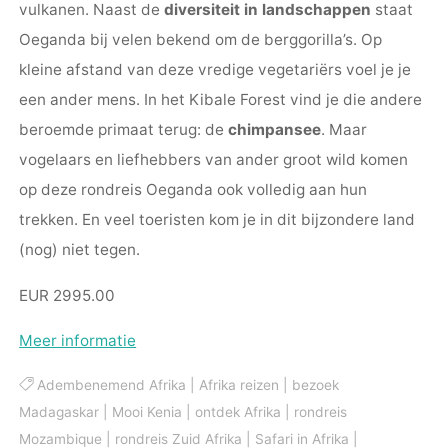
vulkanen. Naast de
diversiteit in landschappen
staat
Oeganda bij velen bekend om de berggorilla’s. Op
kleine afstand van deze vredige vegetariërs voel je je
een ander mens. In het Kibale Forest vind je die andere
beroemde primaat terug: de
chimpansee
. Maar
vogelaars en liefhebbers van ander groot wild komen
op deze rondreis Oeganda ook volledig aan hun
trekken. En veel toeristen kom je in dit bijzondere land
(nog) niet tegen.
EUR 2995.00
Meer informatie
Adembenemend Afrika
|
Afrika reizen
|
bezoek
Madagaskar
|
Mooi Kenia
|
ontdek Afrika
|
rondreis
Mozambique
|
rondreis Zuid Afrika
|
Safari in Afrika
|