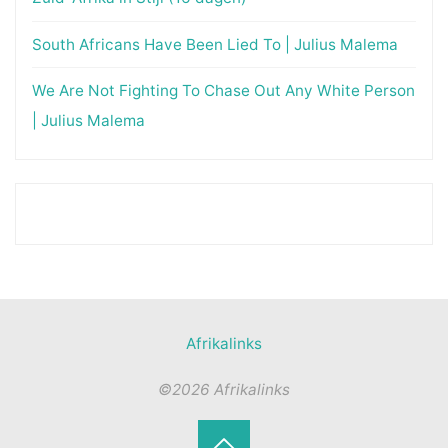
South Africans Have Been Lied To | Julius Malema
We Are Not Fighting To Chase Out Any White Person
| Julius Malema
Afrikalinks
©2026 Afrikalinks