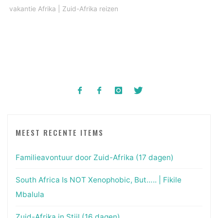
vakantie Afrika
|
Zuid-Afrika reizen
MEEST RECENTE ITEMS
Familieavontuur door Zuid-Afrika (17 dagen)
South Africa Is NOT Xenophobic, But….. | Fikile
Mbalula
Zuid-Afrika in Stijl (16 dagen)