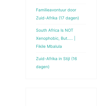
Familieavontuur door
Zuid-Afrika (17 dagen)
South Africa Is NOT
Xenophobic, But….. |
Fikile Mbalula
Zuid-Afrika in Stijl (16
dagen)