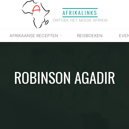
AFRIKALINKS
ONTDEK HET MOOIE AFRIKA!
AFRIKAANSE RECEPTEN
REISBOEKEN
EVE
ROBINSON AGADIR