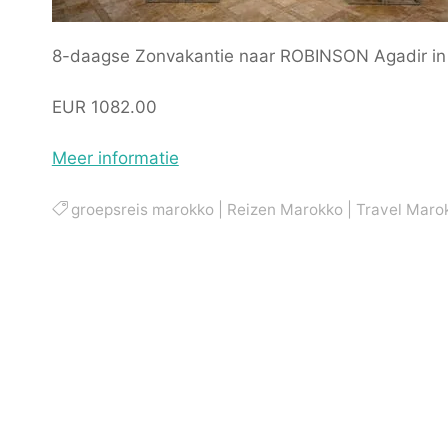
8-daagse Zonvakantie naar ROBINSON Agadir in 
EUR 1082.00
Meer informatie
groepsreis marokko
|
Reizen Marokko
|
Travel Maro