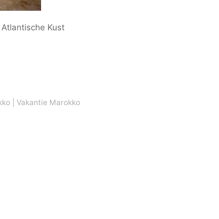
Atlantische Kust
kko
|
Vakantie Marokko