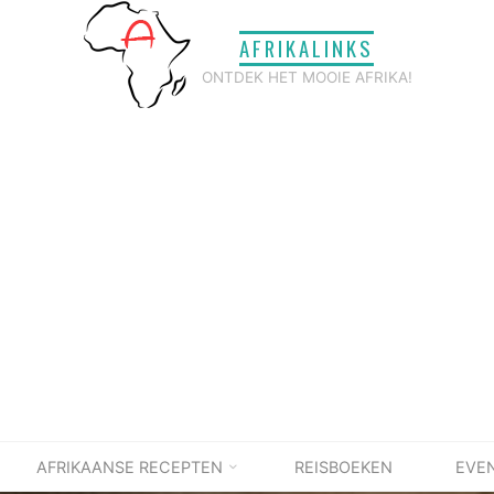
AFRIKALINKS
ONTDEK HET MOOIE AFRIKA!
AFRIKAANSE RECEPTEN
REISBOEKEN
EVE