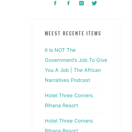
MEEST RECENTE ITEMS
It Is NOT The
Government’s Job To Give
You A Job | The African
Narratives Podcast
Hotel Three Corners
Rihana Resort
Hotel Three Corners
Rihana Resort