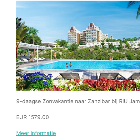
9-daagse Zonvakantie naar Zanzibar bij RIU Ja
EUR 1579.00
Meer informatie