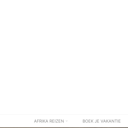
Ga
naar
de
inhoud
AFRIKA REIZEN
BOEK JE VAKANTIE