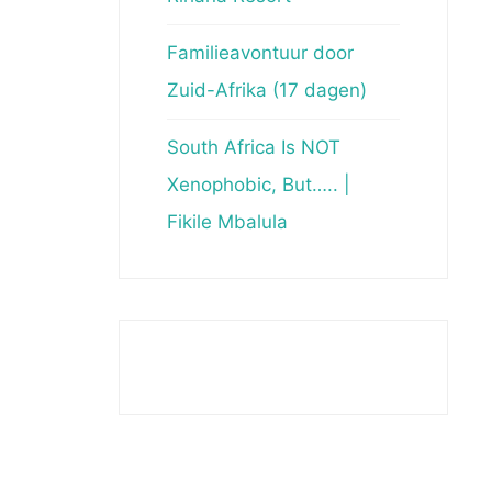
Familieavontuur door
Zuid-Afrika (17 dagen)
South Africa Is NOT
Xenophobic, But….. |
Fikile Mbalula