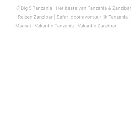
Big 5 Tanzania
|
Het beste van Tanzania & Zanzibar
|
Reizen Zanzibar
|
Safari door avontuurlijk Tanzania
|
Maasai
|
Vakantie Tanzania
|
Vakantie Zanzibar