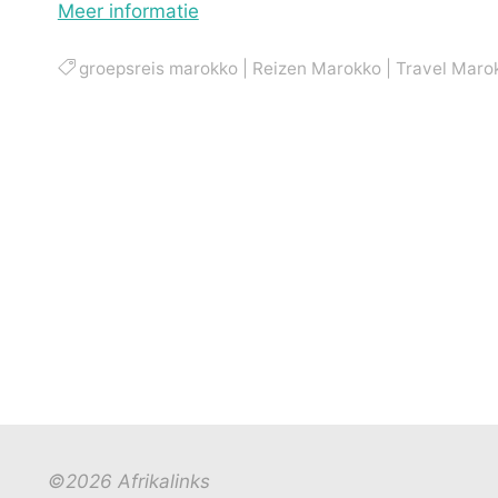
Meer informatie
groepsreis marokko
|
Reizen Marokko
|
Travel Maro
©2026 Afrikalinks