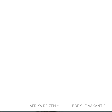
Ga
naar
de
inhoud
AFRIKA REIZEN
BOEK JE VAKANTIE