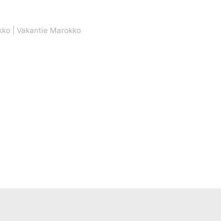
kko
|
Vakantie Marokko