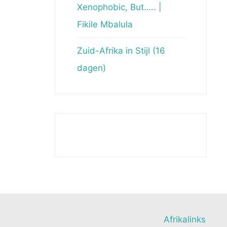
Xenophobic, But….. |
Fikile Mbalula
Zuid-Afrika in Stijl (16
dagen)
Afrikalinks