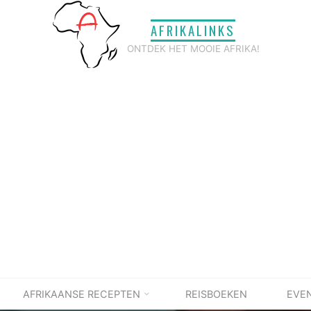
AFRIKALINKS
ONTDEK HET MOOIE AFRIKA!
AFRIKAANSE RECEPTEN
REISBOEKEN
EVE