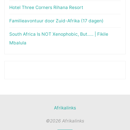
Hotel Three Corners Rihana Resort
Familieavontuur door Zuid-Afrika (17 dagen)
South Africa Is NOT Xenophobic, But….. | Fikile
Mbalula
Afrikalinks
©2026 Afrikalinks