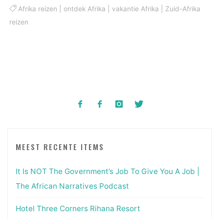
Afrika reizen
|
ontdek Afrika
|
vakantie Afrika
|
Zuid-Afrika
reizen
MEEST RECENTE ITEMS
It Is NOT The Government’s Job To Give You A Job |
The African Narratives Podcast
Hotel Three Corners Rihana Resort