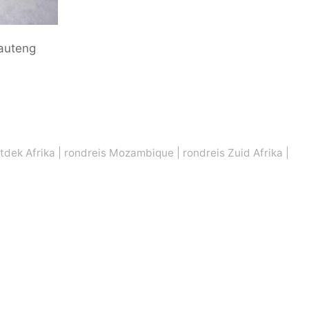
auteng
tdek Afrika
|
rondreis Mozambique
|
rondreis Zuid Afrika
|