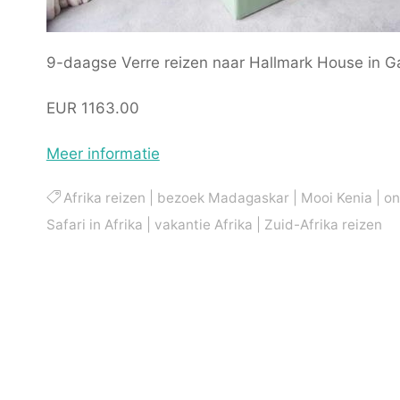
9-daagse Verre reizen naar Hallmark House in G
EUR 1163.00
Meer informatie
Afrika reizen
|
bezoek Madagaskar
|
Mooi Kenia
|
on
Safari in Afrika
|
vakantie Afrika
|
Zuid-Afrika reizen