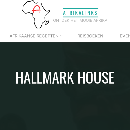
AFRIKALINKS
ONTDEK HET MOOIE AFRIKA!
AFRIKAANSE RECEPTEN
REISBOEKEN
EVE
HALLMARK HOUSE