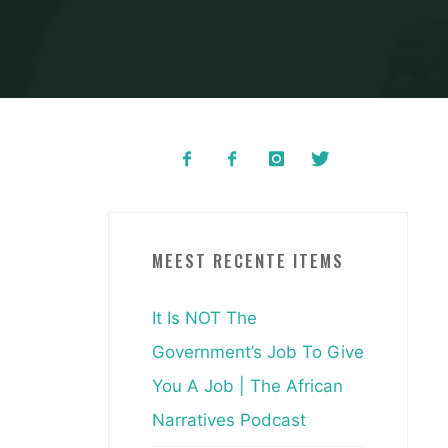
MEEST RECENTE ITEMS
It Is NOT The
Government’s Job To Give
You A Job | The African
Narratives Podcast