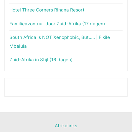
Hotel Three Corners Rihana Resort
Familieavontuur door Zuid-Afrika (17 dagen)
South Africa Is NOT Xenophobic, But….. | Fikile
Mbalula
Zuid-Afrika in Stijl (16 dagen)
Afrikalinks