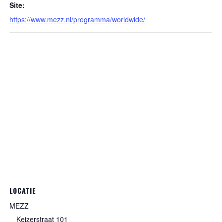
Site:
https://www.mezz.nl/programma/worldwide/
LOCATIE
MEZZ
Keizerstraat 101