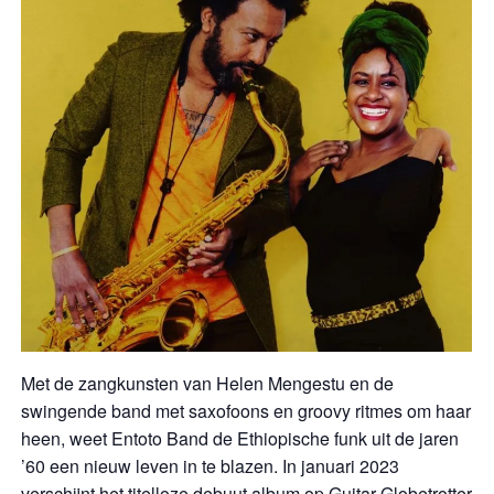
Met de zangkunsten van Helen Mengestu en de
swingende band met saxofoons en groovy ritmes om haar
heen, weet Entoto Band de Ethiopische funk uit de jaren
’60 een nieuw leven in te blazen. In januari 2023
verschijnt het titelloze debuut album op Guitar Globetrotter