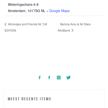
Weteringschans 6-8
Amsterdam
,
1017SG
NL
+ Google Maps
Afrolosjes and Friends NL*UK
Berima Amo & All Stars
EDITION
AfroBand
MEEST RECENTE ITEMS