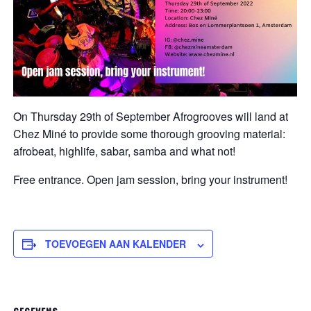
On Thursday 29th of September Afrogrooves will land at
Chez Miné to provide some thorough grooving material:
afrobeat, highlife, sabar, samba and what not!
Free entrance. Open jam session, bring your instrument!
TOEVOEGEN AAN KALENDER