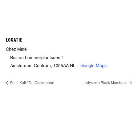
LOCATIE
Chez Miné
Bos en Lommerplantsoen 1
Amsterdam Centrum
,
1055AA
NL
+ Google Maps
Femi Kuti / De Oosterpoort
Ladysmith Black Mambazo