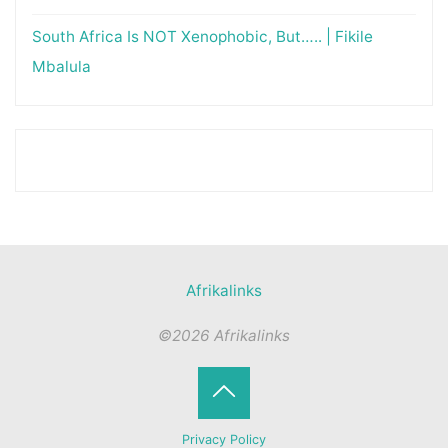
South Africa Is NOT Xenophobic, But….. | Fikile
Mbalula
Afrikalinks
©2026 Afrikalinks
Terug
Privacy Policy