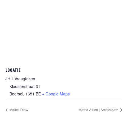
LOCATIE
JH ’t Vraagteken
Kloosterstraat 31
Beersel
,
1651
BE
+ Google Maps
Malick Diaw
Mama Africa | Amsterdam