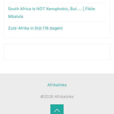
South Africa Is NOT Xenophobic, But….. | Fikile
Mbalula
Zuid-Afrika in Stijl (16 dagen)
Afrikalinks
©2026 Afrikalinks