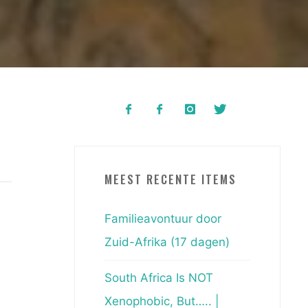
MEEST RECENTE ITEMS
Familieavontuur door
Zuid-Afrika (17 dagen)
South Africa Is NOT
Xenophobic, But….. |