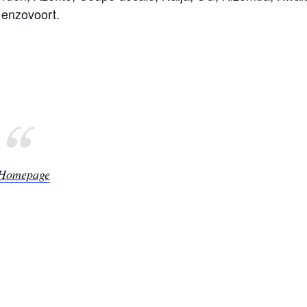
enzovoort.
Homepage