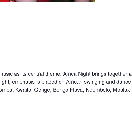
music as its central theme. Africa Night brings together al
 night, emphasis is placed on African swinging and dance
izomba, Kwaito, Genge, Bongo Flava, Ndombolo, Mbalax 