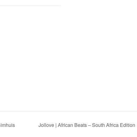
Bimhuis
Jollove | African Beats – South Africa Edition