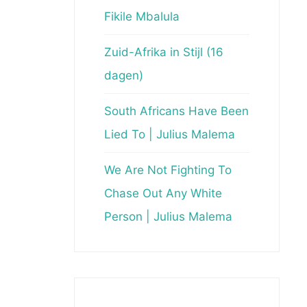
Fikile Mbalula
Zuid-Afrika in Stijl (16
dagen)
South Africans Have Been
Lied To | Julius Malema
We Are Not Fighting To
Chase Out Any White
Person | Julius Malema