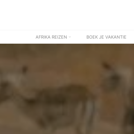
Ga
naar
de
inhoud
AFRIKA REIZEN
BOEK JE VAKANTIE