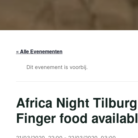
« Alle Evenementen
Dit evenement is voorbij.
Africa Night Tilbur
Finger food availab
21/03/2020, 22:00
-
22/03/2020, 03:00