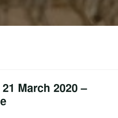
g 21 March 2020 –
le