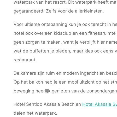
waterpark van het resort. Dit waterpark heeft maa
gegarandeerd! Zelfs voor de allerkleinsten.
Voor ultieme ontspanning kun je ook terecht in h
hotel ook over een kidsclub en een fitnessruimte 
geen zorgen te maken, want je verblijft hier namel
wat de buffetten je bieden, maar kies ook eens v
restaurant.
De kamers zijn ruim en modern ingericht en bes
Op het balkon heb je een mooi uitzicht op het st
beweging heerlijk genieten van de zonsondergan
Hotel Sentido Akassia Beach en
Hotel Akassia S
delen het waterpark.