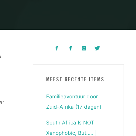
s
MEEST RECENTE ITEMS
Familieavontuur door
ar
Zuid-Afrika (17 dagen)
South Africa Is NOT
Xenophobic, But….. |