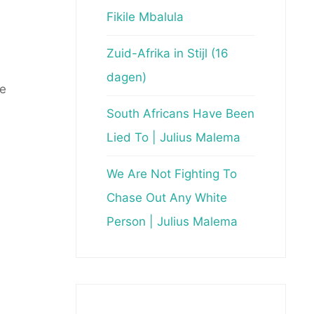
Fikile Mbalula
Zuid-Afrika in Stijl (16
dagen)
je
South Africans Have Been
Lied To | Julius Malema
We Are Not Fighting To
Chase Out Any White
Person | Julius Malema