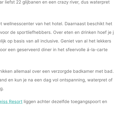
r liefst 22 glijbanen en een crazy river, dus waterpret
et wellnesscenter van het hotel. Daarnaast beschikt het
voor de sportliefhebbers. Over eten en drinken hoef je 
ijk op basis van all inclusive. Geniet van al het lekkers
oor een geserveerd diner in het sfeervolle á-la-carte
chikken allemaal over een verzorgde badkamer met bad.
rand en kun je na een dag vol ontspanning, waterpret of
g.
wiss Resort
liggen achter dezelfde toegangspoort en