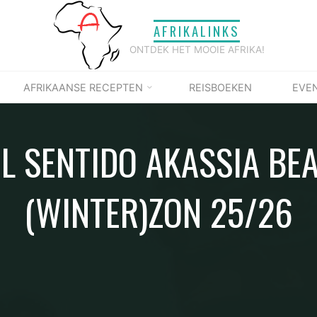
AFRIKALINKS
ONTDEK HET MOOIE AFRIKA!
AFRIKAANSE RECEPTEN
REISBOEKEN
EVE
L SENTIDO AKASSIA BE
(WINTER)ZON 25/26