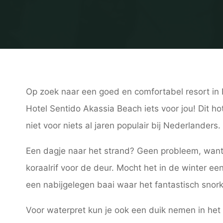
Op zoek naar een goed en comfortabel resort in E
Hotel Sentido Akassia Beach iets voor jou! Dit hot
niet voor niets al jaren populair bij Nederlanders.
Een dagje naar het strand? Geen probleem, want h
koraalrif voor de deur. Mocht het in de winter ee
een nabijgelegen baai waar het fantastisch snork
Voor waterpret kun je ook een duik nemen in het