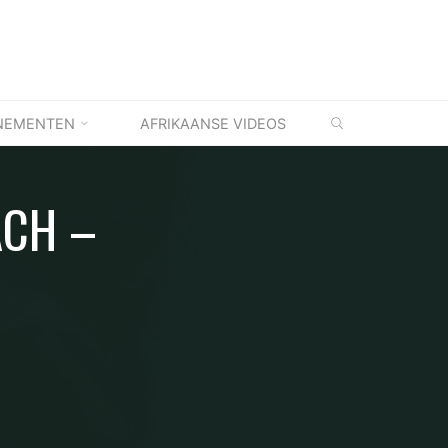
ZOEKEN
NEMENTEN
AFRIKAANSE VIDEOS
ACH –