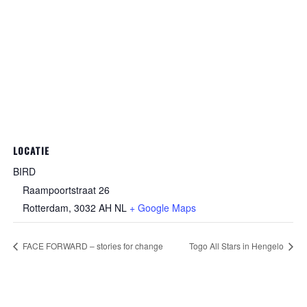
LOCATIE
BIRD
Raampoortstraat 26
Rotterdam
,
3032 AH
NL
+ Google Maps
FACE FORWARD – stories for change
Togo All Stars in Hengelo