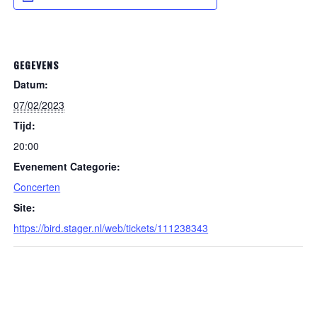
GEGEVENS
Datum:
07/02/2023
Tijd:
20:00
Evenement Categorie:
Concerten
Site:
https://bird.stager.nl/web/tickets/111238343