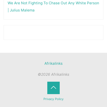
We Are Not Fighting To Chase Out Any White Person
| Julius Malema
Afrikalinks
©2026 Afrikalinks
Terug
Privacy Policy
naar