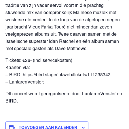
traditie van zijn vader eervol voort in die prachtig
stuwende mix van oorspronkelijk Malinese muziek met
westerse elementen. In de loop van de afgelopen negen
jaar bracht Vieux Farka Touré niet minder dan zeven
veelgeprezen albums uit. Twee daarvan samen met de
Israëlische superster Idan Raichel en één album samen
met speciale gasten als Dave Matthews.
Tickets: €26- (incl servicekosten)
Kaarten via:
– BIRD: https://bird.stager.nl/web/tickets/111238343
– LantarenVenster:
Dit concert wordt georganiseerd door LantarenVenster en
BIRD.
TOEVOEGEN AAN KALENDER