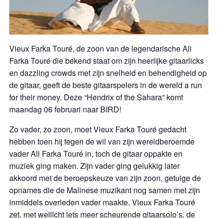
Vieux Farka Touré, de zoon van de legendarische Ali
Farka Touré die bekend staat om zijn heerlijke gitaarlicks
en dazzling crowds met zijn snelheid en behendigheid op
de gitaar, geeft de beste gitaarspelers in de wereld a run
for their money. Deze “Hendrix of the Sahara” komt
maandag 06 februari naar BIRD!
Zo vader, zo zoon, moet Vieux Farka Touré gedacht
hebben toen hij tegen de wil van zijn wereldberoemde
vader Ali Farka Touré in, toch de gitaar oppakte en
muziek ging maken. Zijn vader ging gelukkig later
akkoord met de beroepskeuze van zijn zoon, getuige de
opnames die de Malinese muzikant nog samen met zijn
inmiddels overleden vader maakte. Vieux Farka Touré
zet, met wellicht iets meer scheurende gitaarsolo’s, de