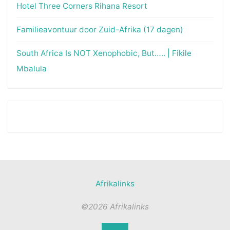
Hotel Three Corners Rihana Resort
Familieavontuur door Zuid-Afrika (17 dagen)
South Africa Is NOT Xenophobic, But….. | Fikile
Mbalula
Afrikalinks
©2026 Afrikalinks