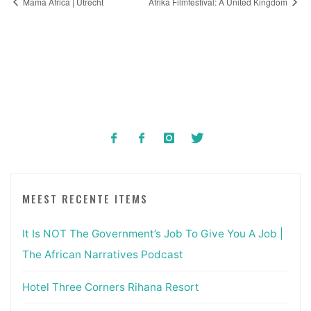
Mama Africa | Utrecht
Afrika Filmfestival: A United Kingdom
MEEST RECENTE ITEMS
It Is NOT The Government’s Job To Give You A Job |
The African Narratives Podcast
Hotel Three Corners Rihana Resort