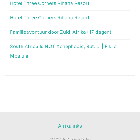
Hotel Three Corners Rihana Resort
Hotel Three Corners Rihana Resort
Familieavontuur door Zuid-Afrika (17 dagen)
South Africa Is NOT Xenophobic, But….. | Fikile
Mbalula
Afrikalinks
©2026 Afrikalinks