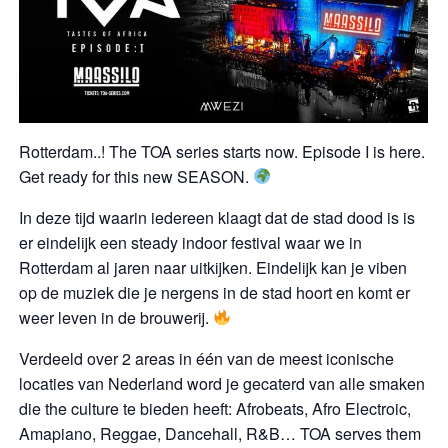
Rotterdam..! The TOA series starts now. Episode I is here.
Get ready for this new SEASON.
In deze tijd waarin iedereen klaagt dat de stad dood is is
er eindelijk een steady indoor festival waar we in
Rotterdam al jaren naar uitkijken. Eindelijk kan je viben
op de muziek die je nergens in de stad hoort en komt er
weer leven in de brouwerij.
Verdeeld over 2 areas in één van de meest iconische
locaties van Nederland word je gecaterd van alle smaken
die the culture te bieden heeft: Afrobeats, Afro Electroic,
Amapiano, Reggae, Dancehall, R&B… TOA serves them