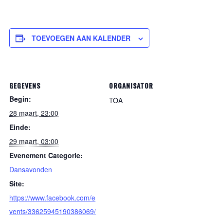
TOEVOEGEN AAN KALENDER
GEGEVENS
ORGANISATOR
Begin:
TOA
28 maart, 23:00
Einde:
29 maart, 03:00
Evenement Categorie:
Dansavonden
Site:
https://www.facebook.com/e
vents/33625945190386069/