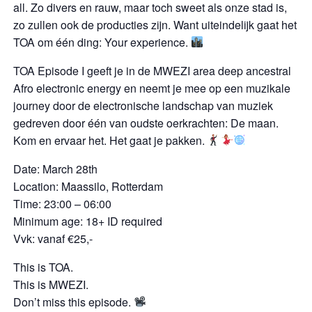
all. Zo divers en rauw, maar toch sweet als onze stad is,
zo zullen ook de producties zijn. Want uiteindelijk gaat het
TOA om één ding: Your experience.
TOA Episode I geeft je in de MWEZI area deep ancestral
Afro electronic energy en neemt je mee op een muzikale
journey door de electronische landschap van muziek
gedreven door één van oudste oerkrachten: De maan.
Kom en ervaar het. Het gaat je pakken.
Date: March 28th
Location: Maassilo, Rotterdam
Time: 23:00 – 06:00
Minimum age: 18+ ID required
Vvk: vanaf €25,-
This is TOA.
This is MWEZI.
Don’t miss this episode.