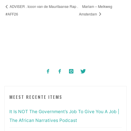
ADVISER . Icoon van de Mauritaanse Rap .
Mariam – Melkweg
#AFF26
Amsterdam
MEEST RECENTE ITEMS
It Is NOT The Government’s Job To Give You A Job |
The African Narratives Podcast