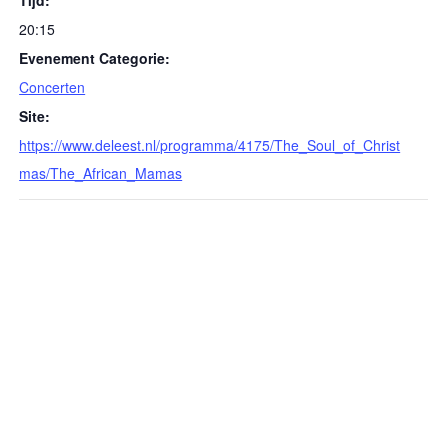
Tijd:
20:15
Evenement Categorie:
Concerten
Site:
https://www.deleest.nl/programma/4175/The_Soul_of_Christ
mas/The_African_Mamas