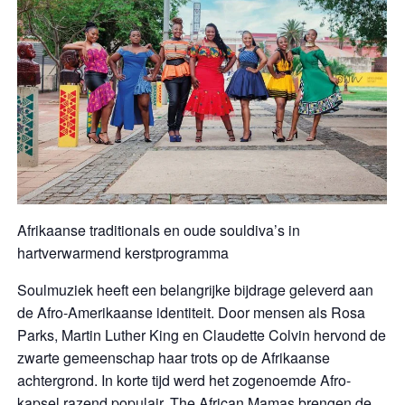
Afrikaanse traditionals en oude souldiva’s in
hartverwarmend kerstprogramma
Soulmuziek heeft een belangrijke bijdrage geleverd aan
de Afro-Amerikaanse identiteit. Door mensen als Rosa
Parks, Martin Luther King en Claudette Colvin hervond de
zwarte gemeenschap haar trots op de Afrikaanse
achtergrond. In korte tijd werd het zogenoemde Afro-
kapsel razend populair. The African Mamas brengen de