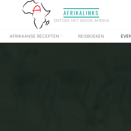
AFRIKALINKS
ONTDEK HET MOOIE AFRIKA!
AFRIKAANSE RECEPTEN
REISBOEKEN
EVE