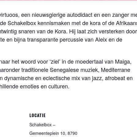
virtuoos, een nieuwsgierige autodidact en een zanger me
in de Schakelbox kennismaken met de kora of de Afrikaan
wintig snaren van de Kora. Hij laat zich versterken door
te en bijna transparante percussie van Aleix en de
naar het woord voor ‘ziel’ in de moedertaal van Maiga,
aaronder traditionele Senegalese muziek, Mediterrane
een dynamische en eclectische mix van jazz, afrobeat en
illende emoties en culturen.
LOCATIE
Schakelbox –
Gemeenteplein 10, 8790