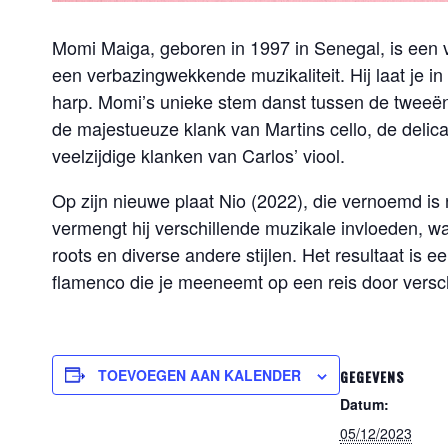
Momi Maiga, geboren in 1997 in Senegal, is een 
een verbazingwekkende muzikaliteit. Hij laat je 
harp. Momi’s unieke stem danst tussen de tweeënt
de majestueuze klank van Martins cello, de delica
veelzijdige klanken van Carlos’ viool.
Op zijn nieuwe plaat Nio (2022), die vernoemd is 
vermengt hij verschillende muzikale invloeden, w
roots en diverse andere stijlen. Het resultaat is 
flamenco die je meeneemt op een reis door versch
TOEVOEGEN AAN KALENDER
GEGEVENS
Datum:
05/12/2023