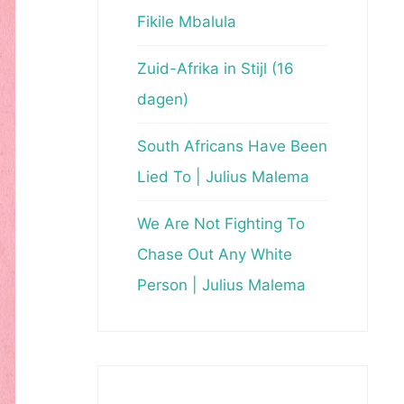
Fikile Mbalula
Zuid-Afrika in Stijl (16
dagen)
South Africans Have Been
Lied To | Julius Malema
We Are Not Fighting To
Chase Out Any White
Person | Julius Malema