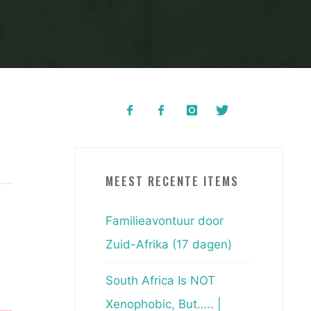
MEEST RECENTE ITEMS
Familieavontuur door
Zuid-Afrika (17 dagen)
South Africa Is NOT
Xenophobic, But….. |