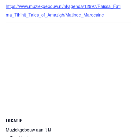
https://www.muziekgebouw.nl/nl/agenda/12997/Raissa_Fati
ma_Tihihit_Tales_of_Amazigh/Matinee_Marocaine
LOCATIE
Muziekgebouw aan ’t IJ