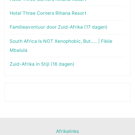
Hotel Three Corners Rihana Resort
Familieavontuur door Zuid-Afrika (17 dagen)
South Africa Is NOT Xenophobic, But….. | Fikile
Mbalula
Zuid-Afrika in Stijl (16 dagen)
Afrikalinks