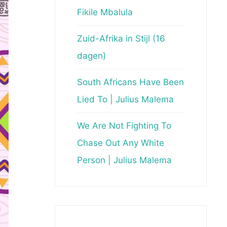
Fikile Mbalula
Zuid-Afrika in Stijl (16
dagen)
South Africans Have Been
Lied To | Julius Malema
We Are Not Fighting To
Chase Out Any White
Person | Julius Malema