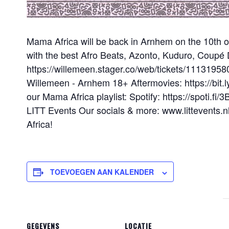
Mama Africa will be back in Arnhem on the 10th 
with the best Afro Beats, Azonto, Kuduro, Coupé 
https://willemeen.stager.co/web/tickets/111319580
Willemeen - Arnhem 18+ Aftermovies: https://bit.l
our Mama Africa playlist: Spotify: https://spoti.f
LITT Events Our socials & more: www.littevents.nl
Africa!
TOEVOEGEN AAN KALENDER
GEGEVENS
LOCATIE