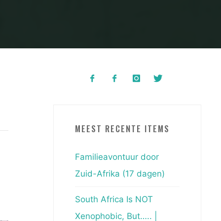
MEEST RECENTE ITEMS
Familieavontuur door
Zuid-Afrika (17 dagen)
South Africa Is NOT
Xenophobic, But….. |