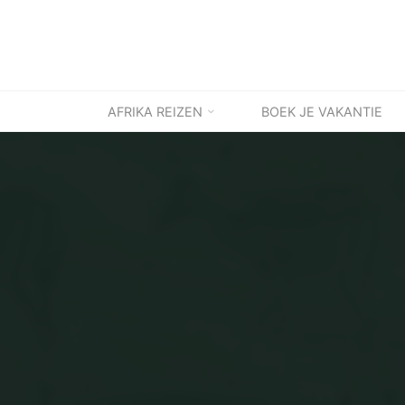
Ga
naar
de
inhoud
AFRIKA REIZEN
BOEK JE VAKANTIE