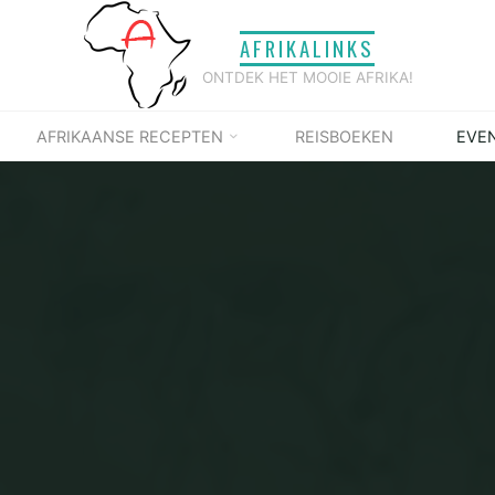
AFRIKALINKS
ONTDEK HET MOOIE AFRIKA!
AFRIKAANSE RECEPTEN
REISBOEKEN
EVE