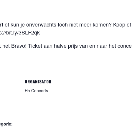
_______________________________
ert of kun je onverwachts toch niet meer komen? Koop of
s://bit.ly/3SLF2qk
het Bravo! Ticket aan halve prijs van en naar het concer
ORGANISATOR
Ha Concerts
gorie: