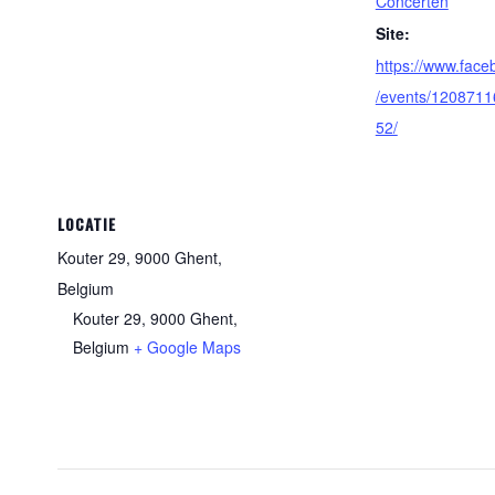
Concerten
Site:
https://www.fac
/events/120871
52/
LOCATIE
Kouter 29, 9000 Ghent,
Belgium
Kouter 29, 9000 Ghent,
Belgium
+ Google Maps