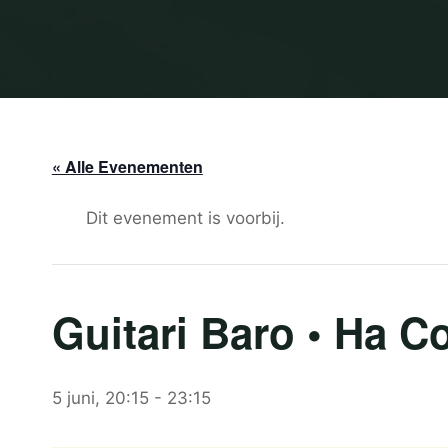
« Alle Evenementen
Dit evenement is voorbij.
Guitari Baro • Ha C
5 juni, 20:15
-
23:15