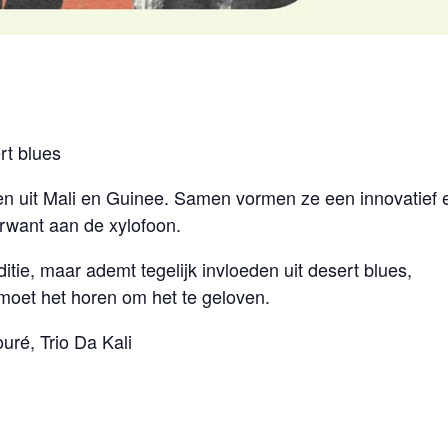
rt blues
en uit Mali en Guinee. Samen vormen ze een innovatief 
erwant aan de xylofoon.
ie, maar ademt tegelijk invloeden uit desert blues,
oet het horen om het te geloven.
uré, Trio Da Kali