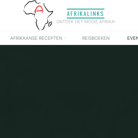
AFRIKALINKS
ONTDEK HET MOOIE AFRIKA!
AFRIKAANSE RECEPTEN
REISBOEKEN
EVE