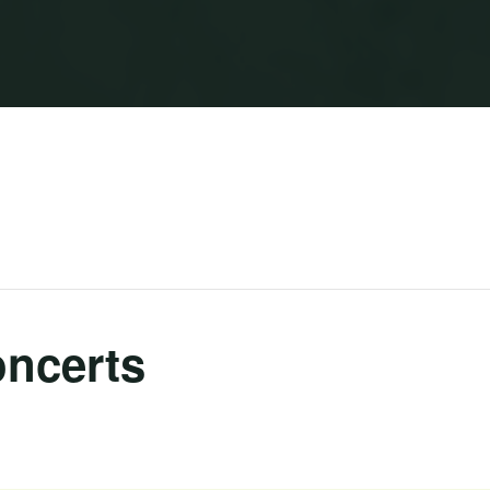
oncerts