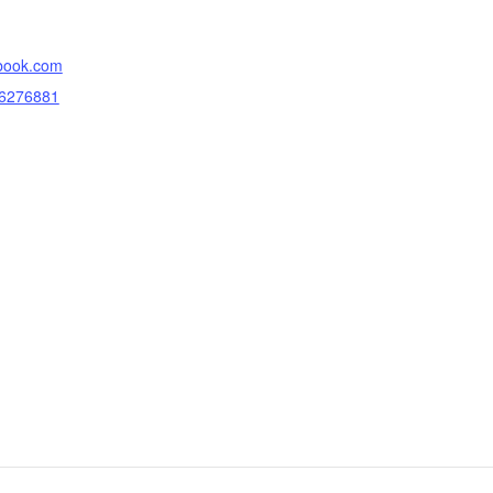
ebook.com
16276881