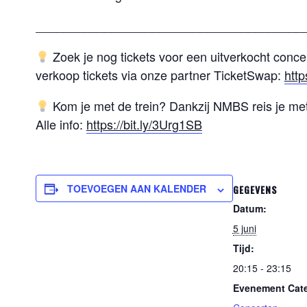
_______________________________________
Zoek je nog tickets voor een uitverkocht conc
verkoop tickets via onze partner TicketSwap:
http
Kom je met de trein? Dankzij NMBS reis je met 
Alle info:
https://bit.ly/3Urg1SB
TOEVOEGEN AAN KALENDER
GEGEVENS
Datum:
5 juni
Tijd:
20:15 - 23:15
Evenement Cate