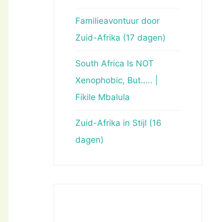
Familieavontuur door
Zuid-Afrika (17 dagen)
South Africa Is NOT
Xenophobic, But….. |
Fikile Mbalula
Zuid-Afrika in Stijl (16
dagen)