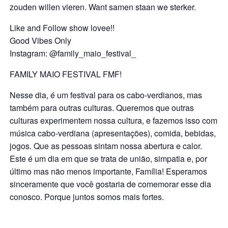
zouden willen vieren. Want samen staan we sterker.
Like and Follow show lovee!!
Good Vibes Only
Instagram: @family_maio_festival_
FAMILY MAIO FESTIVAL FMF!
Nesse dia, é um festival para os cabo-verdianos, mas
também para outras culturas. Queremos que outras
culturas experimentem nossa cultura, e fazemos isso com
música cabo-verdiana (apresentações), comida, bebidas,
jogos. Que as pessoas sintam nossa abertura e calor.
Este é um dia em que se trata de união, simpatia e, por
último mas não menos importante, Família! Esperamos
sinceramente que você gostaria de comemorar esse dia
conosco. Porque juntos somos mais fortes.