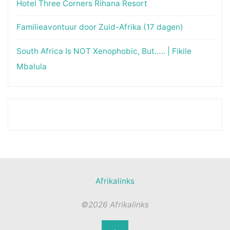
Hotel Three Corners Rihana Resort
Familieavontuur door Zuid-Afrika (17 dagen)
South Africa Is NOT Xenophobic, But….. | Fikile
Mbalula
Afrikalinks
©2026 Afrikalinks