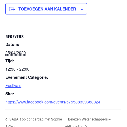
TOEVOEGEN AAN KALENDER
GEGEVENS
Datum:
25/04/2020
Tijd:
12:30 - 22:00
Evenement Categorie:
Festivals
Site:
https://www.facebook.com/events/575588339688024
SABAR op donderdag met Sophie
Belezen Wetenschappers –
& Ouzin
Afrika-editie