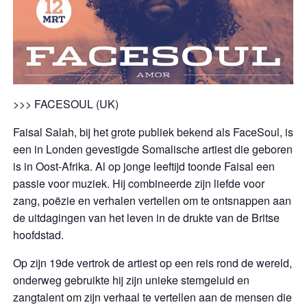
>>> FACESOUL (UK)
Faisal Salah, bij het grote publiek bekend als FaceSoul, is
een in Londen gevestigde Somalische artiest die geboren
is in Oost-Afrika. Al op jonge leeftijd toonde Faisal een
passie voor muziek. Hij combineerde zijn liefde voor
zang, poëzie en verhalen vertellen om te ontsnappen aan
de uitdagingen van het leven in de drukte van de Britse
hoofdstad.
Op zijn 19de vertrok de artiest op een reis rond de wereld,
onderweg gebruikte hij zijn unieke stemgeluid en
zangtalent om zijn verhaal te vertellen aan de mensen die