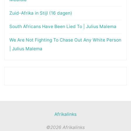
Zuid-Afrika in Stijl (16 dagen)
South Africans Have Been Lied To | Julius Malema
We Are Not Fighting To Chase Out Any White Person
| Julius Malema
Afrikalinks
©2026 Afrikalinks