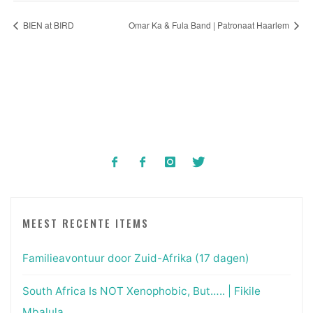
BIEN at BIRD
Omar Ka & Fula Band | Patronaat Haarlem
MEEST RECENTE ITEMS
Familieavontuur door Zuid-Afrika (17 dagen)
South Africa Is NOT Xenophobic, But….. | Fikile
Mbalula