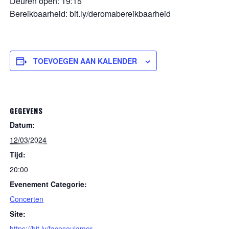
Deuren open: 19:15
Bereikbaarheid: bit.ly/deromabereikbaarheid
TOEVOEGEN AAN KALENDER
GEGEVENS
Datum:
12/03/2024
Tijd:
20:00
Evenement Categorie:
Concerten
Site:
https://bit.ly/facesoulamor