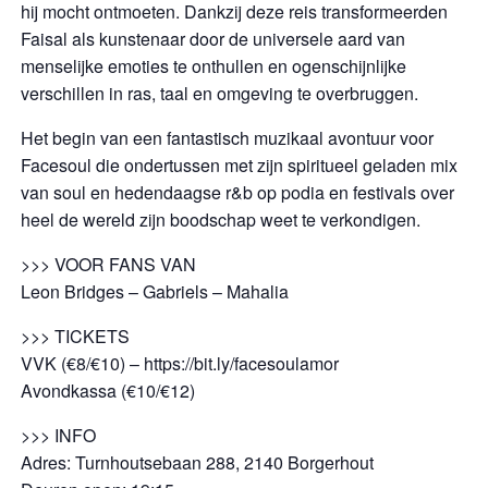
hij mocht ontmoeten. Dankzij deze reis transformeerden
Faisal als kunstenaar door de universele aard van
menselijke emoties te onthullen en ogenschijnlijke
verschillen in ras, taal en omgeving te overbruggen.
Het begin van een fantastisch muzikaal avontuur voor
Facesoul die ondertussen met zijn spiritueel geladen mix
van soul en hedendaagse r&b op podia en festivals over
heel de wereld zijn boodschap weet te verkondigen.
>>> VOOR FANS VAN
Leon Bridges – Gabriels – Mahalia
>>> TICKETS
VVK (€8/€10) – https://bit.ly/facesoulamor
Avondkassa (€10/€12)
>>> INFO
Adres: Turnhoutsebaan 288, 2140 Borgerhout