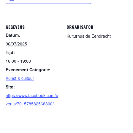
GEGEVENS
ORGANISATOR
Datum:
Kulturhus de Eendracht
06/07/2025
Tijd:
16:00 - 19:00
Evenement Categorie:
Kunst & cultuur
Site:
https://www.facebook.com/e
vents/701578582568800/