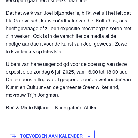
verkopen gaan rechtstreeks naar Joel.
Dat het werk van Joel bijzonder is, blijkt wel uit het feit dat
Lia Gurowitsch, kunstcoördinator van het Kulturhus, ons
heeft gevraagd of zij een expositie mocht organiseren met
zijn werken. Ook is in de verschillende media al de
nodige aandacht voor de kunst van Joel geweest. Zowel
in kranten als op televisie.
U bent van harte uitgenodigd voor de opening van deze
expositie op zondag 6 juli 2025, van 16.00 tot 18.00 uur.
De tentoonstelling wordt geopend door de wethouder van
Kunst en Cultuur van de gemeente Steenwijkerland,
mevrouw Trijn Jongman.
Bert & Marie Nijland – Kunstgalerie Afrika
TOEVOEGEN AAN KALENDER