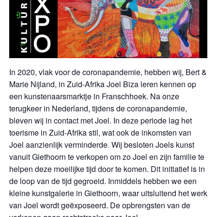
In 2020, vlak voor de coronapandemie, hebben wij, Bert &
Marie Nijland, in Zuid-Afrika Joel Biza leren kennen op
een kunstenaarsmarktje in Franschhoek. Na onze
terugkeer in Nederland, tijdens de coronapandemie,
bleven wij in contact met Joel. In deze periode lag het
toerisme in Zuid-Afrika stil, wat ook de inkomsten van
Joel aanzienlijk verminderde. Wij besloten Joels kunst
vanuit Giethoorn te verkopen om zo Joel en zijn familie te
helpen deze moeilijke tijd door te komen. Dit initiatief is in
de loop van de tijd gegroeid. Inmiddels hebben we een
kleine kunstgalerie in Giethoorn, waar uitsluitend het werk
van Joel wordt geëxposeerd. De opbrengsten van de