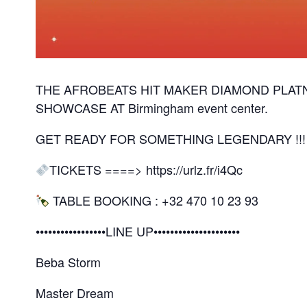
THE AFROBEATS HIT MAKER DIAMOND PLATN
SHOWCASE AT Birmingham event center.
GET READY FOR SOMETHING LEGENDARY !!!
TICKETS ====> https://urlz.fr/i4Qc
TABLE BOOKING : +32 470 10 23 93
•••••••••••••••••LINE UP•••••••••••••••••••••
Beba Storm
Master Dream