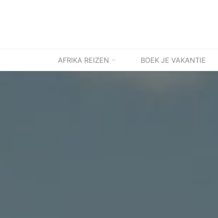
Ga
naar
de
inhoud
AFRIKA REIZEN
BOEK JE VAKANTIE