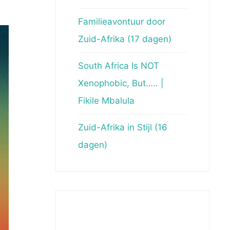
Familieavontuur door
Zuid-Afrika (17 dagen)
South Africa Is NOT
Xenophobic, But….. |
Fikile Mbalula
Zuid-Afrika in Stijl (16
dagen)