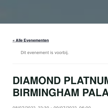
« Alle Evenementen
Dit evenement is voorbij.
DIAMOND PLATNUMZ
BIRMINGHAM PALAC
08/07/2022, 22:30
-
09/07/2022, 06:00