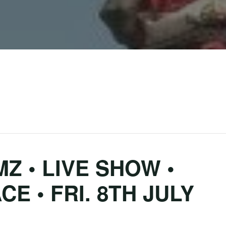
 • LIVE SHOW •
E • FRI. 8TH JULY