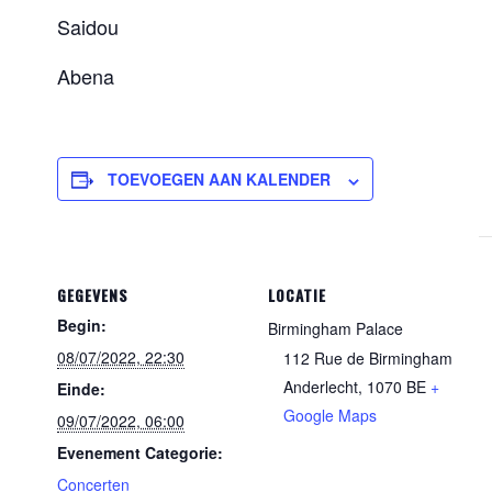
Saidou
Abena
TOEVOEGEN AAN KALENDER
GEGEVENS
LOCATIE
Begin:
Birmingham Palace
08/07/2022, 22:30
112 Rue de Birmingham
Anderlecht
,
1070
BE
+
Einde:
Google Maps
09/07/2022, 06:00
Evenement Categorie:
Concerten