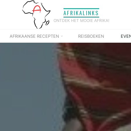
AFRIKALINKS
ONTDEK HET MOOIE AFRIKA!
AFRIKAANSE RECEPTEN
REISBOEKEN
EVE