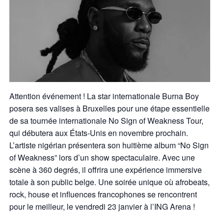
Attention événement ! La star internationale Burna Boy
posera ses valises à Bruxelles pour une étape essentielle
de sa tournée internationale No Sign of Weakness Tour,
qui débutera aux États-Unis en novembre prochain.
L’artiste nigérian présentera son huitième album “No Sign
of Weakness” lors d’un show spectaculaire. Avec une
scène à 360 degrés, il offrira une expérience immersive
totale à son public belge. Une soirée unique où afrobeats,
rock, house et influences francophones se rencontrent
pour le meilleur, le vendredi 23 janvier à l’ING Arena !