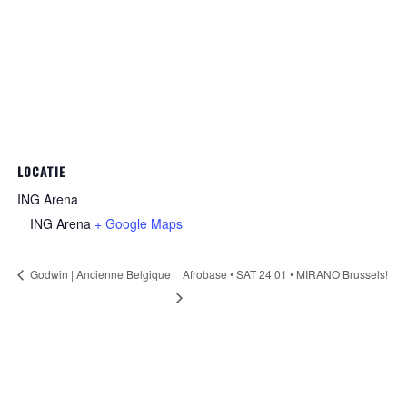
LOCATIE
ING Arena
ING Arena
+ Google Maps
Godwin | Ancienne Belgique
Afrobase • SAT 24.01 • MIRANO Brussels!