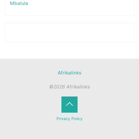
Mbalula
Afrikalinks
©2026 Afrikalinks
Terug
Privacy Policy
naar