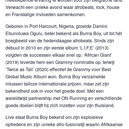
Verwacht een unieke avond waar afrobeats, rock, house
en Franstalige invloeden samenkomen.
Geboren in Port Harcourt, Nigeria, groeide Damini
Ebunoluwa Ogulu, beter bekend als Burna Boy, uit tot hét
boegbeeld van de hedendaagse afrobeats. Sinds zijn
debuut in 2010 en zijn eerste album ‘L.I.F.E’ (2013)
volgden de successen elkaar snel op. ‘African Giant’
(2019) leverde hem een Grammy-nominatie op, terwijl
‘Twice as Tall’ (2020) effectief de Grammy voor Best
Global Music Album won. Burna Boy verzamelde
intussen talloze internationale prijzen, maar zet zijn
bekendheid ook in voor het goede doel. Met een
wereldwijd partnership met ON Running en verschillende
goede doelen blijft hij zich inzetten voor zijn thuisland.
Live staat Burna Boy bekend om zijn explosieve
optredens en zijn unieke afro-fusionstijl waarin Afrikaanse