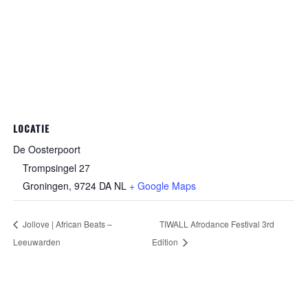
LOCATIE
De Oosterpoort
Trompsingel 27
Groningen
,
9724 DA
NL
+ Google Maps
Jollove | African Beats –
TIWALL Afrodance Festival 3rd
Leeuwarden
Edition