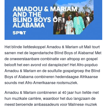
Het blinde liefdeskoppel Amadou & Mariam uit Mali tourt
samen met de legendarische Blind Boys of Alabama! Met
de onweerstaanbare combinatie van afropop en gospel
belooft het een avond vol dansplezier! Het Afro-popduo
Amadou & Mariam en de soulfulle gospelgroep the Blind
Boys of Alabama combineren hedendaagse Afrikaanse
sounds met Afro-Amerikaanse rootsmuziek.
Amadou & Mariam combineren al 40 jaar hun liefde met
hun muzikale carrière, waardoor het duo langzaam de
meest beroemde ambassadeurs voor Malinese muziek