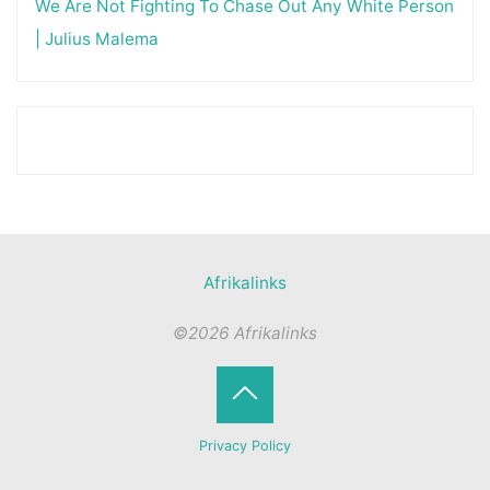
We Are Not Fighting To Chase Out Any White Person
| Julius Malema
Afrikalinks
©2026 Afrikalinks
Terug
Privacy Policy
naar