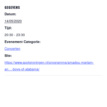
GEGEVENS
Datum:
14/05/2020
Tijd:
20:30 - 23:30
Evenement Categorie:
Concerten
Site:
https://www.spotgroningen.nl/programma/amadou-mariam-
an…-boys-of-alabama/