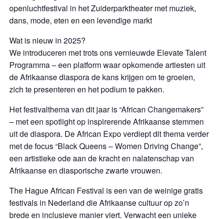
openluchtfestival in het Zuiderparktheater met muziek,
dans, mode, eten en een levendige markt
Wat is nieuw in 2025?
We introduceren met trots ons vernieuwde Elevate Talent
Programma – een platform waar opkomende artiesten uit
de Afrikaanse diaspora de kans krijgen om te groeien,
zich te presenteren en het podium te pakken.
Het festivalthema van dit jaar is “African Changemakers”
– met een spotlight op inspirerende Afrikaanse stemmen
uit de diaspora. De African Expo verdiept dit thema verder
met de focus “Black Queens – Women Driving Change”,
een artistieke ode aan de kracht en nalatenschap van
Afrikaanse en diasporische zwarte vrouwen.
The Hague African Festival is een van de weinige gratis
festivals in Nederland die Afrikaanse cultuur op zo’n
brede en inclusieve manier viert. Verwacht een unieke