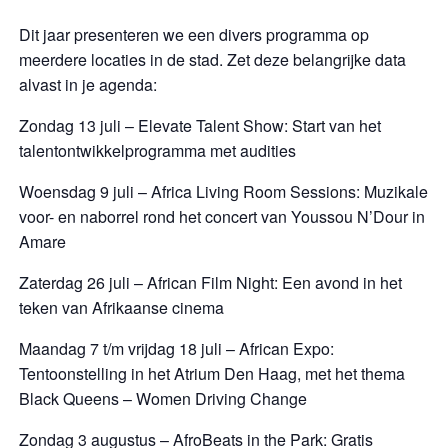
Dit jaar presenteren we een divers programma op
meerdere locaties in de stad. Zet deze belangrijke data
alvast in je agenda:
Zondag 13 juli – Elevate Talent Show: Start van het
talentontwikkelprogramma met audities
Woensdag 9 juli – Africa Living Room Sessions: Muzikale
voor- en naborrel rond het concert van Youssou N’Dour in
Amare
Zaterdag 26 juli – African Film Night: Een avond in het
teken van Afrikaanse cinema
Maandag 7 t/m vrijdag 18 juli – African Expo:
Tentoonstelling in het Atrium Den Haag, met het thema
Black Queens – Women Driving Change
Zondag 3 augustus – AfroBeats in the Park: Gratis