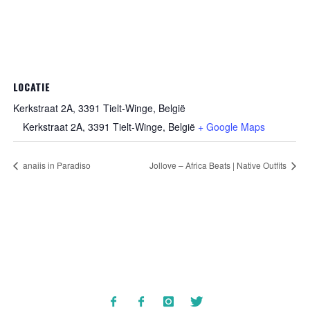
LOCATIE
Kerkstraat 2A, 3391 Tielt-Winge, België
Kerkstraat 2A, 3391 Tielt-Winge, België
+ Google Maps
anaiis in Paradiso
Jollove – Africa Beats | Native Outfits