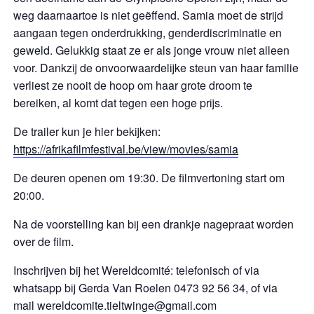
weg daarnaartoe is niet geëffend. Samia moet de strijd
aangaan tegen onderdrukking, genderdiscriminatie en
geweld. Gelukkig staat ze er als jonge vrouw niet alleen
voor. Dankzij de onvoorwaardelijke steun van haar familie
verliest ze nooit de hoop om haar grote droom te
bereiken, al komt dat tegen een hoge prijs.
De trailer kun je hier bekijken:
https://afrikafilmfestival.be/view/movies/samia
De deuren openen om 19:30. De filmvertoning start om
20:00.
Na de voorstelling kan bij een drankje nagepraat worden
over de film.
Inschrijven bij het Wereldcomité: telefonisch of via
whatsapp bij Gerda Van Roelen 0473 92 56 34, of via
mail wereldcomite.tieltwinge@gmail.com