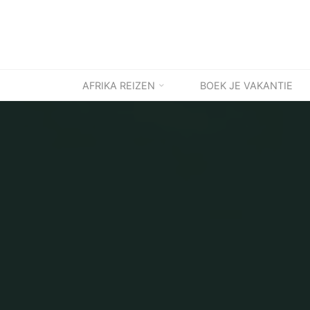
Ga
naar
de
inhoud
AFRIKA REIZEN
BOEK JE VAKANTIE