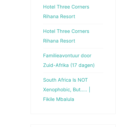
Hotel Three Corners
Rihana Resort
Hotel Three Corners
Rihana Resort
Familieavontuur door
Zuid-Afrika (17 dagen)
South Africa Is NOT
Xenophobic, But….. |
Fikile Mbalula