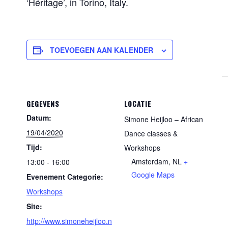
‘Héritage’, in Torino, Italy.
TOEVOEGEN AAN KALENDER
GEGEVENS
LOCATIE
Datum:
Simone Heijloo – African
19/04/2020
Dance classes &
Tijd:
Workshops
Amsterdam
,
NL
+
13:00 - 16:00
Google Maps
Evenement Categorie:
Workshops
Site:
http://www.simoneheijloo.n