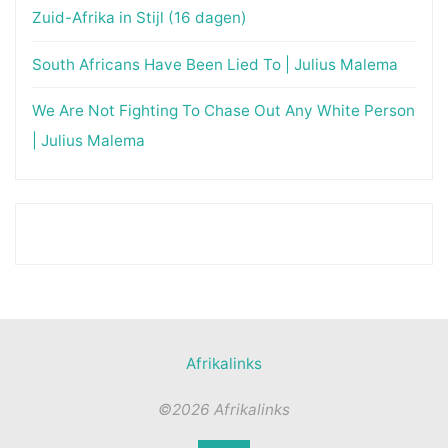
Zuid-Afrika in Stijl (16 dagen)
South Africans Have Been Lied To | Julius Malema
We Are Not Fighting To Chase Out Any White Person
| Julius Malema
Afrikalinks
©2026 Afrikalinks