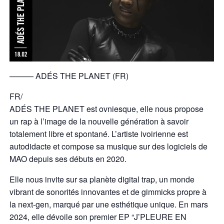
——— ADÉS THE PLANET (FR)
FR/
ADÉS THE PLANET est ovniesque, elle nous propose
un rap à l’image de la nouvelle génération à savoir
totalement libre et spontané. L’artiste ivoirienne est
autodidacte et compose sa musique sur des logiciels de
MAO depuis ses débuts en 2020.
Elle nous invite sur sa planète digital trap, un monde
vibrant de sonorités innovantes et de gimmicks propre à
la next-gen, marqué par une esthétique unique. En mars
2024, elle dévoile son premier EP “J’PLEURE EN