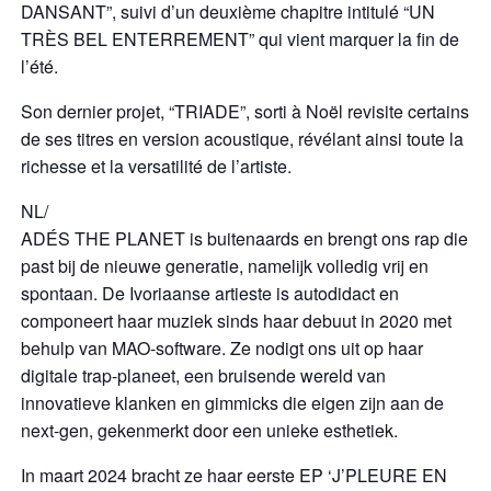
DANSANT”, suivi d’un deuxième chapitre intitulé “UN
TRÈS BEL ENTERREMENT” qui vient marquer la fin de
l’été.
Son dernier projet, “TRIADE”, sorti à Noël revisite certains
de ses titres en version acoustique, révélant ainsi toute la
richesse et la versatilité de l’artiste.
NL/
ADÉS THE PLANET is buitenaards en brengt ons rap die
past bij de nieuwe generatie, namelijk volledig vrij en
spontaan. De Ivoriaanse artieste is autodidact en
componeert haar muziek sinds haar debuut in 2020 met
behulp van MAO-software. Ze nodigt ons uit op haar
digitale trap-planeet, een bruisende wereld van
innovatieve klanken en gimmicks die eigen zijn aan de
next-gen, gekenmerkt door een unieke esthetiek.
In maart 2024 bracht ze haar eerste EP ‘J’PLEURE EN