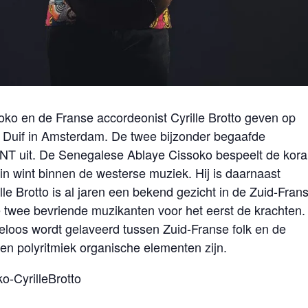
ko en de Franse accordeonist Cyrille Brotto geven op
Duif in Amsterdam. De twee bijzonder begaafde
ANT uit. De Senegalese Ablaye Cissoko bespeelt de kora
in wint binnen de westerse muziek. Hij is daarnaast
le Brotto is al jaren een bekend gezicht in de Zuid-Fran
twee bevriende muzikanten voor het eerst de krachten.
eloos wordt gelaveerd tussen Zuid-Franse folk en de
 en polyritmiek organische elementen zijn.
ko-CyrilleBrotto