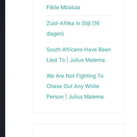
Fikile Mbalula
Zuid-Afrika in Stijl (16
dagen)
South Africans Have Been
Lied To | Julius Malema
We Are Not Fighting To
Chase Out Any White
Person | Julius Malema