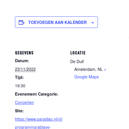
TOEVOEGEN AAN KALENDER
GEGEVENS
LOCATIE
Datum:
De Duif
23/11/2022
Amsterdam
,
NL
+
Google Maps
Tijd:
19:30
Evenement Categorie:
Concerten
Site:
https://www.paradiso.nl/nl/
programma/ablaye-