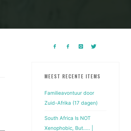
MEEST RECENTE ITEMS
Familieavontuur door
Zuid-Afrika (17 dagen)
South Africa Is NOT
Xenophobic, But….. |