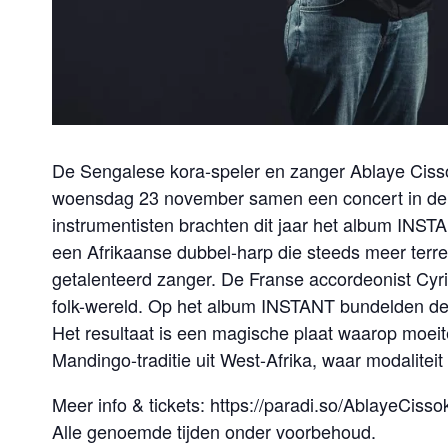
De Sengalese kora-speler en zanger Ablaye Cisso
woensdag 23 november samen een concert in de 
instrumentisten brachten dit jaar het album INST
een Afrikaanse dubbel-harp die steeds meer terre
getalenteerd zanger. De Franse accordeonist Cyril
folk-wereld. Op het album INSTANT bundelden de 
Het resultaat is een magische plaat waarop moeit
Mandingo-traditie uit West-Afrika, waar modaliteit
Meer info & tickets: https://paradi.so/AblayeCisso
Alle genoemde tijden onder voorbehoud.