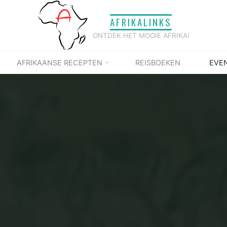
AFRIKALINKS
ONTDEK HET MOOIE AFRIKA!
AFRIKAANSE RECEPTEN
REISBOEKEN
EVE