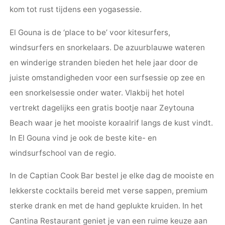
kom tot rust tijdens een yogasessie.
El Gouna is de ‘place to be’ voor kitesurfers,
windsurfers en snorkelaars. De azuurblauwe wateren
en winderige stranden bieden het hele jaar door de
juiste omstandigheden voor een surfsessie op zee en
een snorkelsessie onder water. Vlakbij het hotel
vertrekt dagelijks een gratis bootje naar Zeytouna
Beach waar je het mooiste koraalrif langs de kust vindt.
In El Gouna vind je ook de beste kite- en
windsurfschool van de regio.
In de Captian Cook Bar bestel je elke dag de mooiste en
lekkerste cocktails bereid met verse sappen, premium
sterke drank en met de hand geplukte kruiden. In het
Cantina Restaurant geniet je van een ruime keuze aan