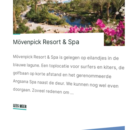
Mövenpick Resort & Spa
Mövenpick Resort & Spa is gelegen op eilandjes in de
blauwe lagune. Een toplocatie voor surfers en kiters, de
golfbaan op korte afstand en het gerenommeerde
Angsana Spa naast de deur. We kunnen nog wel even
doorgaan. Zoveel redenen om …
LEES MEER
"Mövenpick
Resort
&
Spa"