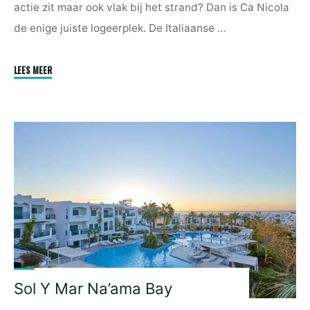
actie zit maar ook vlak bij het strand? Dan is Ca Nicola
de enige juiste logeerplek. De Italiaanse …
"Ca
LEES MEER
Nicola"
Sol Y Mar Na’ama Bay