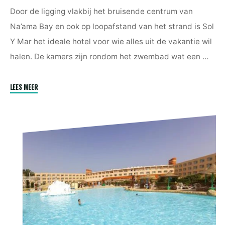
Door de ligging vlakbij het bruisende centrum van
Na’ama Bay en ook op loopafstand van het strand is Sol
Y Mar het ideale hotel voor wie alles uit de vakantie wil
halen. De kamers zijn rondom het zwembad wat een …
"Sol
LEES MEER
Y
Mar
Na’ama
Bay"