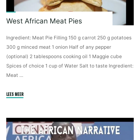
West African Meat Pies
Ingredient: Meat Pie Filling 150 g carrot 250 g potatoes
300 g minced meat 1 onion Half of any pepper
(optional) 2 tablespoons cooking oil 1 Maggie cube
Spices of choice 1 cup of Water Salt to taste Ingredient:
Meat …
"West
LEES MEER
African
Meat
Pies"