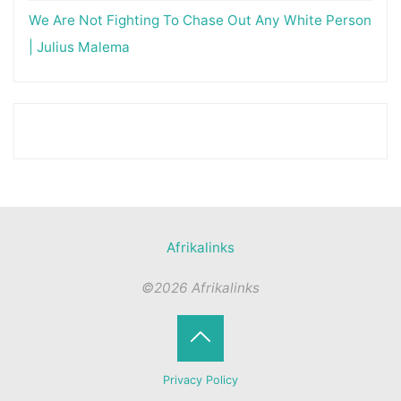
We Are Not Fighting To Chase Out Any White Person
| Julius Malema
Afrikalinks
©2026 Afrikalinks
Terug
Privacy Policy