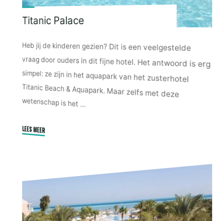
Titanic Palace
Heb jij de kinderen gezien? Dit is een veelgestelde
vraag door ouders in dit fijne hotel. Het antwoord is erg
simpel: ze zijn in het aquapark van het zusterhotel
Titanic Beach & Aquapark. Maar zelfs met deze
wetenschap is het …
LEES MEER
"Titanic
Palace"