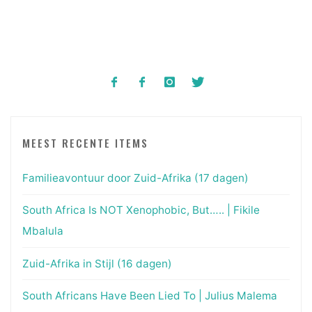
paginering
MEEST RECENTE ITEMS
Familieavontuur door Zuid-Afrika (17 dagen)
South Africa Is NOT Xenophobic, But….. | Fikile
Mbalula
Zuid-Afrika in Stijl (16 dagen)
South Africans Have Been Lied To | Julius Malema