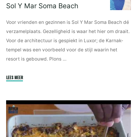
Sol Y Mar Soma Beach
Voor vrienden en gezinnen is Sol Y Mar Soma Beach dé
verzamelplaats. Gezelligheid is waar het hier om draait.
Voor de architectuur is gespiekt in Luxor; de Karnak-
tempel was een voorbeeld voor de stijl waarin het
resort is gebouwd. Plons …
"Sol
LEES MEER
Y
Mar
Soma
Beach"