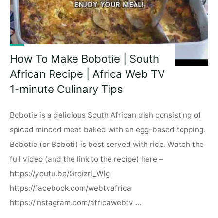
How To Make Bobotie | South
African Recipe | Africa Web TV
1-minute Culinary Tips
Bobotie is a delicious South African dish consisting of
spiced minced meat baked with an egg-based topping.
Bobotie (or Boboti) is best served with rice. Watch the
full video (and the link to the recipe) here –
https://youtu.be/Grqizrl_Wlg
https://facebook.com/webtvafrica
https://instagram.com/africawebtv …